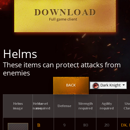
Full game client
Helms
These items can protect attacks from
enemies
Dark Knight
BACK
Helms
Helms
Level
Strength
Agility
Us
Defense
image
name
required
required
required
Cla
B
9
80
20
DK
,